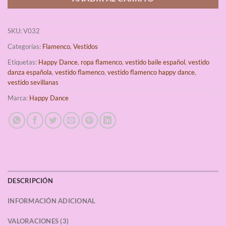
SKU:
V032
Categorías:
Flamenco
,
Vestidos
Etiquetas:
Happy Dance
,
ropa flamenco
,
vestido baile español
,
vestido
danza española
,
vestido flamenco
,
vestido flamenco happy dance
,
vestido sevillanas
Marca:
Happy Dance
DESCRIPCIÓN
INFORMACIÓN ADICIONAL
VALORACIONES (3)