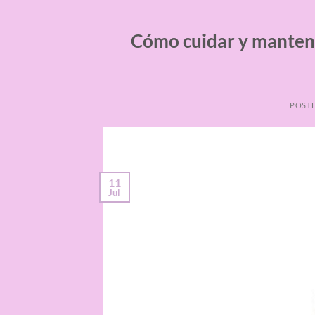
Cómo cuidar y mantener
POST
11
Jul