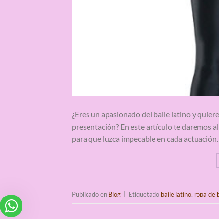
¿Eres un apasionado del baile latino y quier
presentación? En este artículo te daremos a
para que luzca impecable en cada actuación. 
Publicado en
Blog
|
Etiquetado
baile latino
,
ropa de b