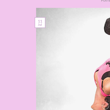
POST
11
Jul