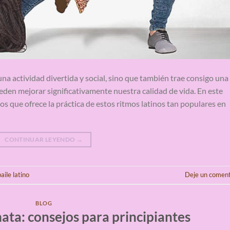
una actividad divertida y social, sino que también trae consigo una
ueden mejorar significativamente nuestra calidad de vida. En este
os que ofrece la práctica de estos ritmos latinos tan populares en
CONTINUAR LEYENDO
→
aile latino
Deje un coment
BLOG
ata: consejos para principiantes