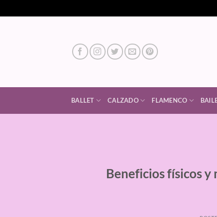
Saltar
al
contenido
BALLET
CALZADO
FLAMENCO
BAIL
Beneficios físicos y