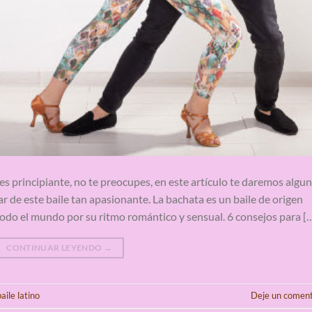
es principiante, no te preocupes, en este artículo te daremos algu
 de este baile tan apasionante. La bachata es un baile de origen
do el mundo por su ritmo romántico y sensual. 6 consejos para [
CONTINUAR LEYENDO
→
aile latino
Deje un coment