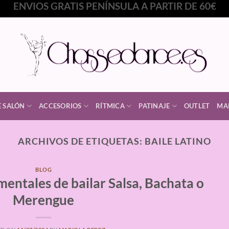
ENVIOS GRATIS PENÍNSULA A PARTIR DE 60€
E SALÓN
ACCESORIOS
RÍTMICA
PATINAJE
OUTLET
MA
ARCHIVOS DE ETIQUETAS:
BAILE LATINO
BLOG
 mentales de bailar Salsa, Bachata o
Merengue