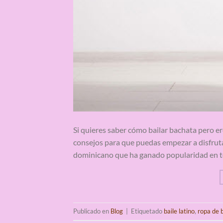
Si quieres saber cómo bailar bachata pero er
consejos para que puedas empezar a disfrutar
dominicano que ha ganado popularidad en to
Publicado en
Blog
|
Etiquetado
baile latino
,
ropa de b