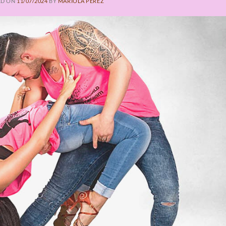
ED ON
11/07/2024
BY
MARIOLA PEREZ