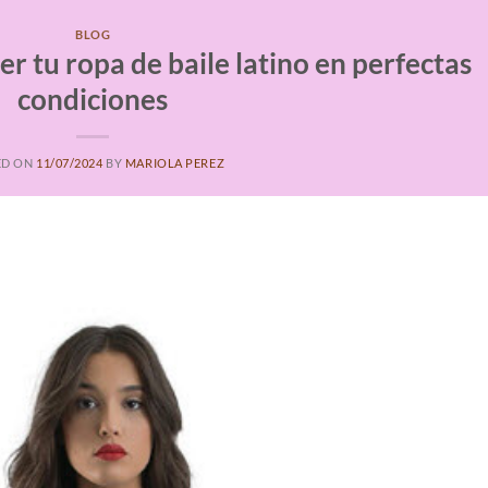
BLOG
 tu ropa de baile latino en perfectas
condiciones
ED ON
11/07/2024
BY
MARIOLA PEREZ