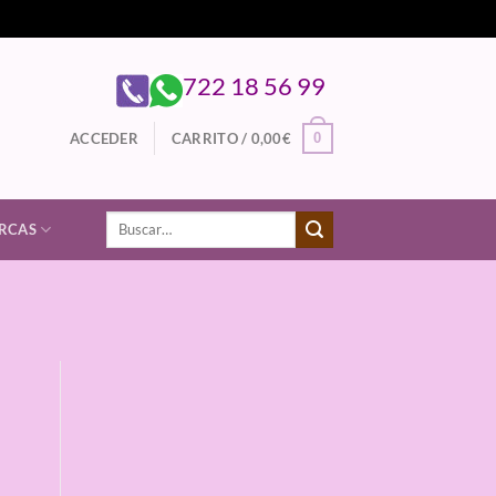
722 18 56 99
0
ACCEDER
CARRITO /
0,00
€
Buscar
RCAS
por: