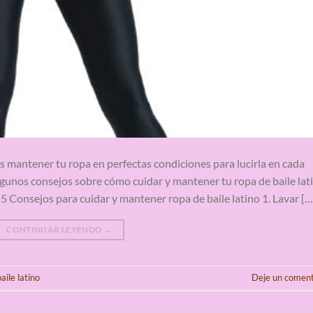
es mantener tu ropa en perfectas condiciones para lucirla en cada
lgunos consejos sobre cómo cuidar y mantener tu ropa de baile lat
5 Consejos para cuidar y mantener ropa de baile latino 1. Lavar […
CONTINUAR LEYENDO
→
aile latino
Deje un coment