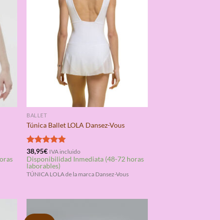
BALLET
Túnica Ballet LOLA Dansez-Vous
Valorado
38,95
€
IVA incluido
horas
Disponibilidad Inmediata (48-72 horas
con
5.00
laborables)
de 5
TÚNICA LOLA de la marca Dansez-Vous