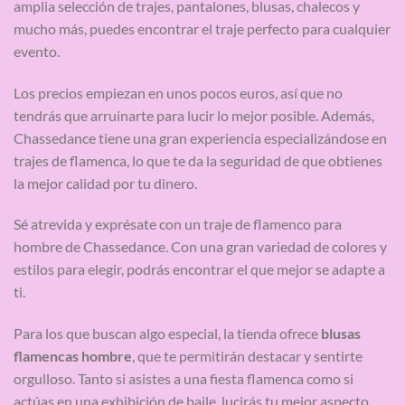
amplia selección de trajes, pantalones, blusas, chalecos y
mucho más, puedes encontrar el traje perfecto para cualquier
evento.
Los precios empiezan en unos pocos euros, así que no
tendrás que arruinarte para lucir lo mejor posible. Además,
Chassedance tiene una gran experiencia especializándose en
trajes de flamenca, lo que te da la seguridad de que obtienes
la mejor calidad por tu dinero.
Sé atrevida y exprésate con un traje de flamenco para
hombre de Chassedance. Con una gran variedad de colores y
estilos para elegir, podrás encontrar el que mejor se adapte a
ti.
Para los que buscan algo especial, la tienda ofrece
blusas
flamencas hombre
, que te permitirán destacar y sentirte
orgulloso. Tanto si asistes a una fiesta flamenca como si
actúas en una exhibición de baile, lucirás tu mejor aspecto