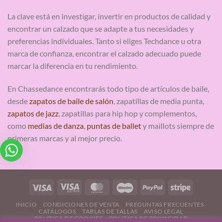
La clave está en investigar, invertir en productos de calidad y
encontrar un calzado que se adapte a tus necesidades y
preferencias individuales. Tanto si eliges Techdance u otra
marca de confianza, encontrar el calzado adecuado puede
marcar la diferencia en tu rendimiento.
En Chassedance encontrarás todo tipo de artículos de baile,
desde
zapatos de baile de salón
, zapatillas de media punta,
zapatos de jazz
, zapatillas para hip hop y complementos,
como
medias de danza
,
puntas de ballet
y maillots siempre de
primeras marcas y al mejor precio.
INICIO
CONDICIONES DE VENTA
PREGUNTAS FRECUENTES
CATÁLOGOS
TABLAS DE TALLAS
AVISO LEGAL
POLITICA DE COOKIES
POLITICA DE PRIVACIDAD