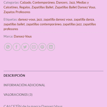
Categorías:
Calzado
,
Contemporáneo
,
Dancers
,
Jazz
,
Medias y
Calcetines
,
Regalos
,
Zapatillas Ballet
,
Zapatillas Ballet Dansez Vous
,
Zapatos Profesores
Etiquetas:
dansez-vous
,
jazz
,
zapatilla dansez vous
,
zapatilla danza
,
zapatillas ballet
,
zapatillas contemporáneo
,
zapatillas jazz
,
zapatillas
profesores
Marca:
Dansez-Vous
DESCRIPCIÓN
INFORMACIÓN ADICIONAL
VALORACIONES (3)
CALCETÍN de la marca Dansez Vous