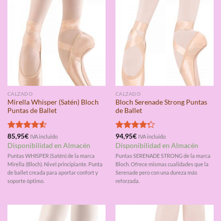
CALZADO
CALZADO
Mirella Whisper (Satén) Bloch
Bloch Serenade Strong Puntas
Puntas de Ballet
de Ballet
Valorado
85,95
€
Valorado
94,95
€
IVA incluido
IVA incluido
con
4.50
con
4.25
Disponibilidad en Almacén
Disponibilidad en Almacén
de 5
de 5
Puntas WHISPER (Satén) de la marca
Puntas SERENADE STRONG de la marca
Mirella (Bloch). Nivel principiante. Punta
Bloch. Ofrece mismas cualidades que la
de ballet creada para aportar confort y
Serenade pero con una dureza más
soporte óptimo.
reforzada.