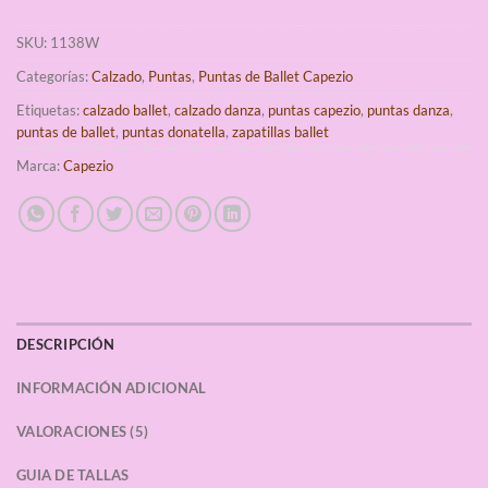
SKU:
1138W
Categorías:
Calzado
,
Puntas
,
Puntas de Ballet Capezio
Etiquetas:
calzado ballet
,
calzado danza
,
puntas capezio
,
puntas danza
,
puntas de ballet
,
puntas donatella
,
zapatillas ballet
Marca:
Capezio
DESCRIPCIÓN
INFORMACIÓN ADICIONAL
VALORACIONES (5)
GUIA DE TALLAS