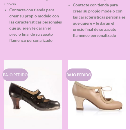
de 5
de 5
Cervera
Contacte con tienda para
Contacte con tienda para
crear su propio modelo con
crear su propio modelo con
las características personales
las características personales
que quiere y le darán el
que quiere y le darán el
precio final de su zapato
precio final de su zapato
flamenco personalizado
flamenco personalizado
BAJO PEDIDO
BAJO PEDIDO