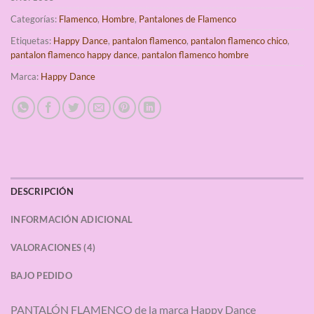
Categorías:
Flamenco
,
Hombre
,
Pantalones de Flamenco
Etiquetas:
Happy Dance
,
pantalon flamenco
,
pantalon flamenco chico
,
pantalon flamenco happy dance
,
pantalon flamenco hombre
Marca:
Happy Dance
DESCRIPCIÓN
INFORMACIÓN ADICIONAL
VALORACIONES (4)
BAJO PEDIDO
PANTALÓN FLAMENCO de la marca Happy Dance