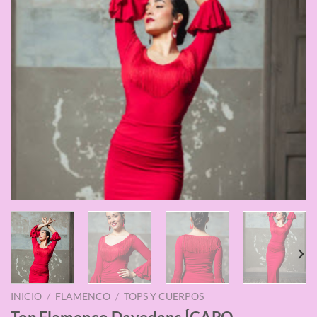
INICIO
/
FLAMENCO
/
TOPS Y CUERPOS