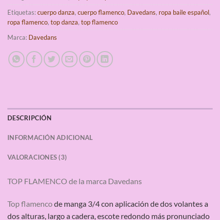
Etiquetas:
cuerpo danza
,
cuerpo flamenco
,
Davedans
,
ropa baile español
,
ropa flamenco
,
top danza
,
top flamenco
Marca:
Davedans
DESCRIPCIÓN
INFORMACIÓN ADICIONAL
VALORACIONES (3)
TOP FLAMENCO de la marca Davedans
Top flamenco
de manga 3/4
con aplicación de dos volantes a
dos alturas, largo a cadera, escote redondo más pronunciado