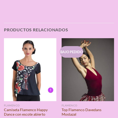
PRODUCTOS RELACIONADOS
BAJO PEDIDO
FLAMENCO
FLAMENCO
Camiseta Flamenco Happy
Top Flamenco Davedans
Dance con escote abierto
Mostazal