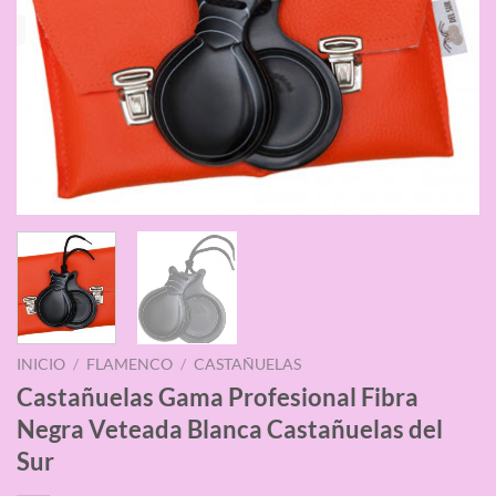
INICIO
/
FLAMENCO
/
CASTAÑUELAS
Castañuelas Gama Profesional Fibra
Negra Veteada Blanca Castañuelas del
Sur