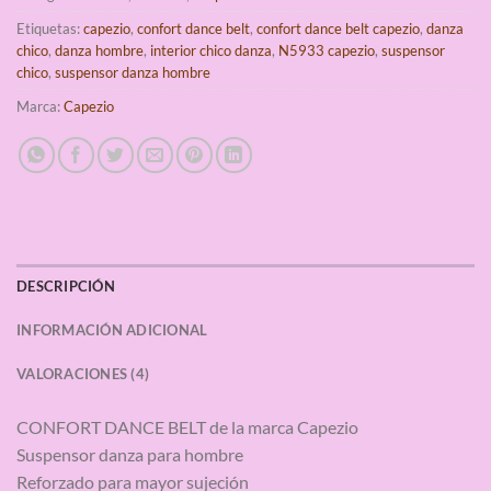
Etiquetas:
capezio
,
confort dance belt
,
confort dance belt capezio
,
danza
chico
,
danza hombre
,
interior chico danza
,
N5933 capezio
,
suspensor
chico
,
suspensor danza hombre
Marca:
Capezio
DESCRIPCIÓN
INFORMACIÓN ADICIONAL
VALORACIONES (4)
CONFORT DANCE BELT de la marca Capezio
Suspensor danza para hombre
Reforzado para mayor sujeción