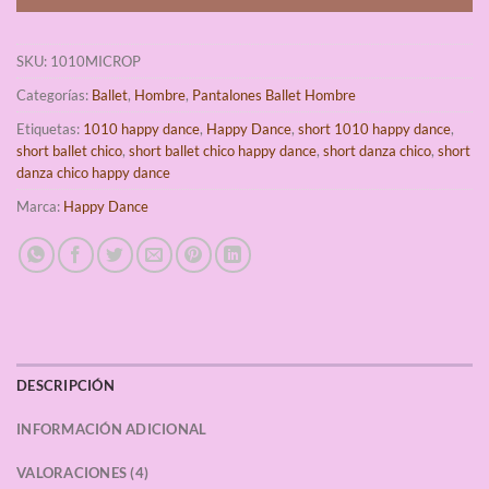
SKU:
1010MICROP
Categorías:
Ballet
,
Hombre
,
Pantalones Ballet Hombre
Etiquetas:
1010 happy dance
,
Happy Dance
,
short 1010 happy dance
,
short ballet chico
,
short ballet chico happy dance
,
short danza chico
,
short
danza chico happy dance
Marca:
Happy Dance
DESCRIPCIÓN
INFORMACIÓN ADICIONAL
VALORACIONES (4)