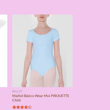
BALLET
Maillot Básico Wear Moi PIROUETTE
Child