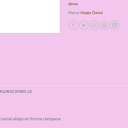
danza
Marca:
Happy Dance
ALORACIONES (3)
n camal abajo en forma campana