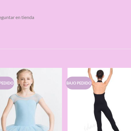
reguntar en tienda
S
PEDIDO
BAJO PEDIDO