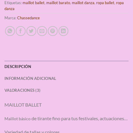
Etiquetas:
maillot ballet
,
maillot barato
,
maillot danza
,
ropa ballet
,
ropa
danza
Marca:
Chassedance
DESCRIPCIÓN
INFORMACIÓN ADICIONAL
VALORACIONES (3)
MAILLOT BALLET
de tirante fino para tus festivales, actuaciones…
Maillot básico
Variedad de tallas y colores