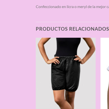
Confeccionado en licra o meryl de la mejor c
PRODUCTOS RELACIONADO