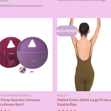
ables)
BANDAS de la marca Amaya Sport
BAJO PEDIDO
OS GIMNASIA RÍTMICA
BALLET
 Porta-Aparatos Gimnasia
Maillot Entero Ballet Largo Pirata 
ca Amaya Sport
Espalda Baja