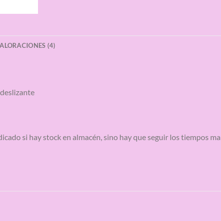
ALORACIONES (4)
ideslizante
ndicado si hay stock en almacén, sino hay que seguir los tiempos 
S