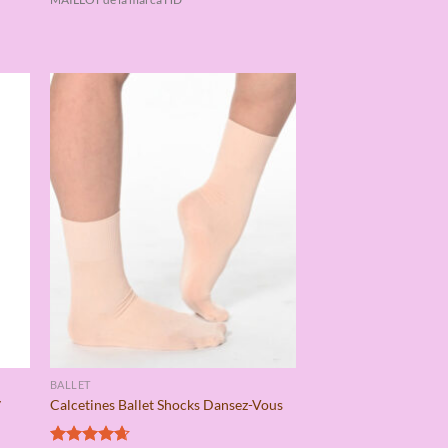
BALLET
y
Calcetines Ballet Shocks Dansez-Vous