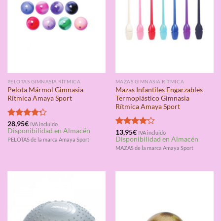
PELOTAS GIMNASIA RÍTMICA
MAZAS GIMNASIA RÍTMICA
Pelota Mármol Gimnasia
Mazas Infantiles Engarzables
Rítmica Amaya Sport
Termoplástico Gimnasia
Rítmica Amaya Sport
Valorado
28,95
€
IVA incluido
Disponibilidad en Almacén
con
4.25
Valorado
13,95
€
IVA incluido
Disponibilidad en Almacén
de 5
PELOTAS de la marca Amaya Sport
con
4.00
de 5
MAZAS de la marca Amaya Sport