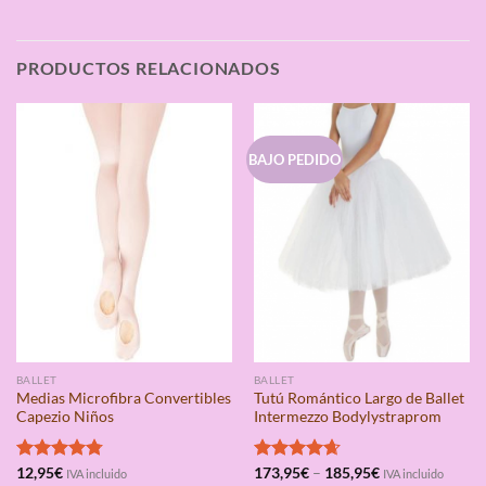
PRODUCTOS RELACIONADOS
BAJO PEDIDO
BALLET
BALLET
Medias Microfibra Convertibles
Tutú Romántico Largo de Ballet
Capezio Niños
Intermezzo Bodylystraprom
Valorado
12,95
€
Valorado
173,95
€
–
185,95
€
IVA incluido
IVA incluido