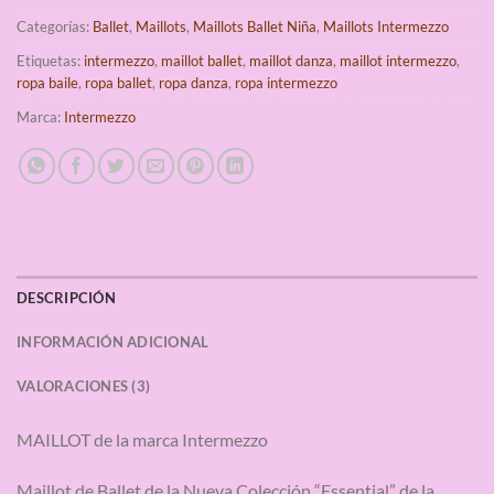
Categorías:
Ballet
,
Maillots
,
Maillots Ballet Niña
,
Maillots Intermezzo
Etiquetas:
intermezzo
,
maillot ballet
,
maillot danza
,
maillot intermezzo
,
ropa baile
,
ropa ballet
,
ropa danza
,
ropa intermezzo
Marca:
Intermezzo
DESCRIPCIÓN
INFORMACIÓN ADICIONAL
VALORACIONES (3)
MAILLOT de la marca Intermezzo
Maillot de Ballet de la Nueva Colección “Essential” de la