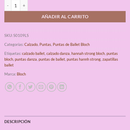
Bloch Hannah Strong Puntas de Ballet cantidad
AÑADIR AL CARRITO
SKU:
S0109LS
Categorías:
Calzado
,
Puntas
,
Puntas de Ballet Bloch
Etiquetas:
calzado ballet
,
calzado danza
,
hannah strong bloch
,
puntas
bloch
,
puntas danza
,
puntas de ballet
,
puntas hannh strong
,
zapatillas
ballet
Marca:
Bloch
DESCRIPCIÓN