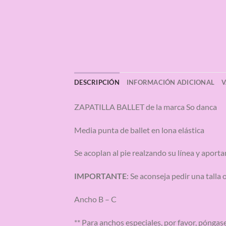
DESCRIPCIÓN
INFORMACIÓN ADICIONAL
V
ZAPATILLA BALLET de la marca So danca
Media punta de ballet en lona elástica
Se acoplan al pie realzando su línea y apor
IMPORTANTE
: Se aconseja pedir una talla
Ancho B – C
** Para anchos especiales, por favor, pónga