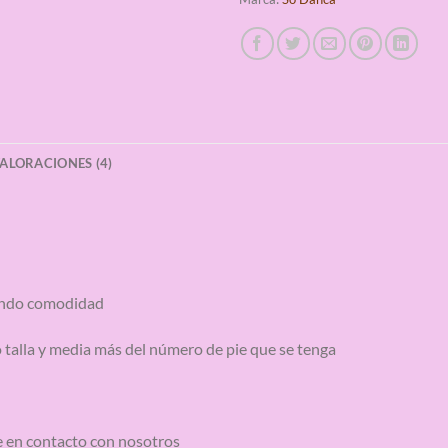
ALORACIONES (4)
tando comodidad
 o talla y media más del número de pie que se tenga
se en contacto con nosotros