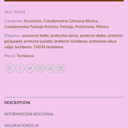
SKU:
TH034
Categorías:
Accesorios
,
Complementos Gimnasia Rítmica
,
Complementos Patinaje Artístico
,
Patinaje
,
Protectores
,
Rítmica
Etiquetas:
accesorios ballet
,
proteccion danza
,
protector dedos
,
protector
gel juanete
,
protector juanete
,
protector techdance
,
protezione alluce
valgo
,
techdance
,
TH034 techdance
Marca:
Techdance
DESCRIPCIÓN
INFORMACIÓN ADICIONAL
VALORACIONES (4)