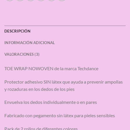
DESCRIPCIÓN
INFORMACIÓN ADICIONAL
VALORACIONES (3)
TOE WRAP NOWOVEN de la marca Techdance
Protector adhesivo SIN látex que ayuda a prevenir ampollas
y rozaduras en los dedos de los pies
Envuelva los dedos individualmente o en pares
Fabricado con pegamento sin látex para pieles sensibles
Pack de 2 rollos de diferentes colores