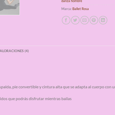
danza hombre
Marca:
Ballet Rosa
ALORACIONES (4)
spalda, pie convertible y cintura alta que se adapta al cuerpo con
dos que podrás disfrutar mientras bailas