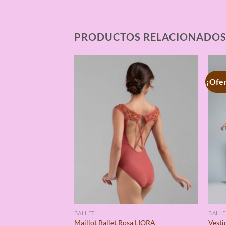
PRODUCTOS RELACIONADO
¡Ofer
BALLET
BALLE
Maillot Ballet Rosa LIORA
Vesti