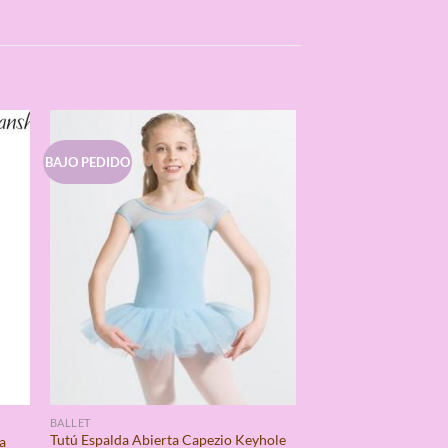
BAJO PEDIDO
BALLET
Tutú Espalda Abierta Capezio Keyhole
a