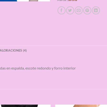
ALORACIONES (4)
adas en espalda, escote redondo y forro interior
S