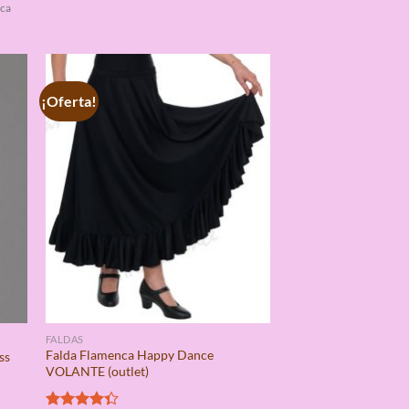
ca
¡Oferta!
FALDAS
Falda Flamenca Happy Dance
ss
VOLANTE (outlet)