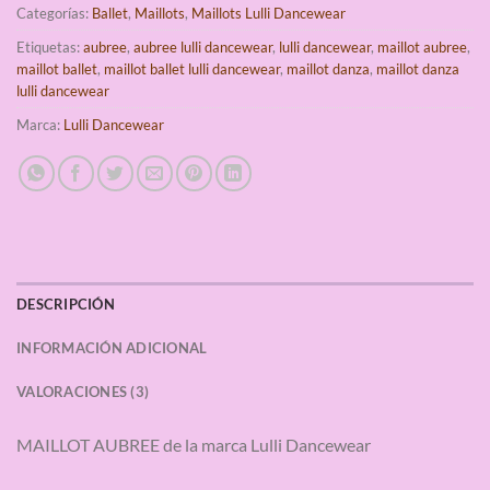
Categorías:
Ballet
,
Maillots
,
Maillots Lulli Dancewear
Etiquetas:
aubree
,
aubree lulli dancewear
,
lulli dancewear
,
maillot aubree
,
maillot ballet
,
maillot ballet lulli dancewear
,
maillot danza
,
maillot danza
lulli dancewear
Marca:
Lulli Dancewear
DESCRIPCIÓN
INFORMACIÓN ADICIONAL
VALORACIONES (3)
MAILLOT AUBREE de la marca Lulli Dancewear