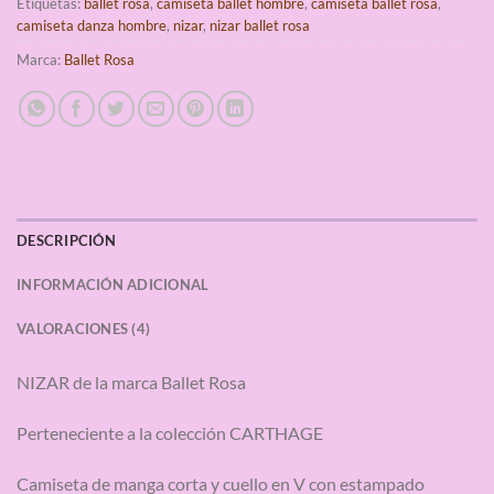
Etiquetas:
ballet rosa
,
camiseta ballet hombre
,
camiseta ballet rosa
,
camiseta danza hombre
,
nizar
,
nizar ballet rosa
Marca:
Ballet Rosa
DESCRIPCIÓN
INFORMACIÓN ADICIONAL
VALORACIONES (4)
NIZAR de la marca Ballet Rosa
Perteneciente a la colección CARTHAGE
Camiseta de manga corta y cuello en V con estampado