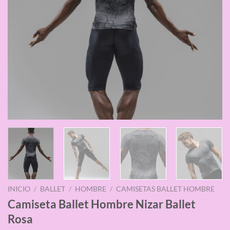
INICIO
/
BALLET
/
HOMBRE
/
CAMISETAS BALLET HOMBRE
Camiseta Ballet Hombre Nizar Ballet
Rosa