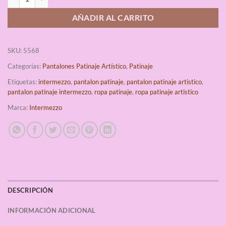
AÑADIR AL CARRITO
SKU:
5568
Categorías:
Pantalones Patinaje Artístico
,
Patinaje
Etiquetas:
intermezzo
,
pantalon patinaje
,
pantalon patinaje artistico
,
pantalon patinaje intermezzo
,
ropa patinaje
,
ropa patinaje artistico
Marca:
Intermezzo
DESCRIPCIÓN
INFORMACIÓN ADICIONAL