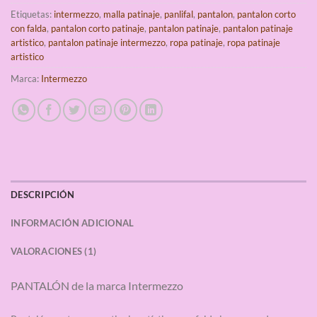
Etiquetas:
intermezzo
,
malla patinaje
,
panlifal
,
pantalon
,
pantalon corto
con falda
,
pantalon corto patinaje
,
pantalon patinaje
,
pantalon patinaje
artistico
,
pantalon patinaje intermezzo
,
ropa patinaje
,
ropa patinaje
artistico
Marca:
Intermezzo
DESCRIPCIÓN
INFORMACIÓN ADICIONAL
VALORACIONES (1)
PANTALÓN de la marca Intermezzo