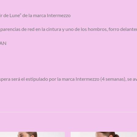
ir de Lune” de la marca Intermezzo
parencias de red en la cintura y uno de los hombros, forro delante
TAN
spera será el estipulado por la marca Intermezzo (4 semanas), se avi
S