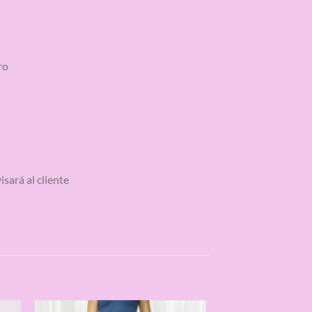
ro
sará al cliente