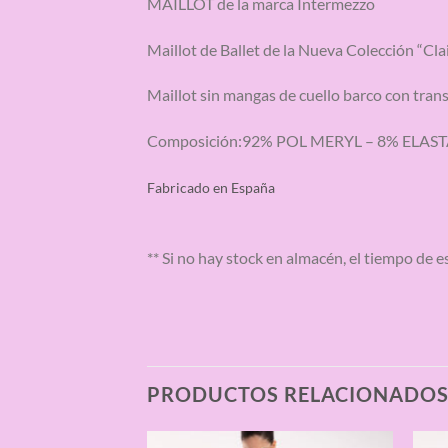
MAILLOT de la marca Intermezzo
Maillot de Ballet de la Nueva Colección “Cla
Maillot sin mangas de cuello barco con trans
Composición:92% POL MERYL – 8% ELAS
Fabricado en España
** Si no hay stock en almacén, el tiempo de e
PRODUCTOS RELACIONADO