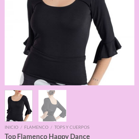
INICIO
/
FLAMENCO
/
TOPS Y CUERPOS
Top Flamenco Happy Dance