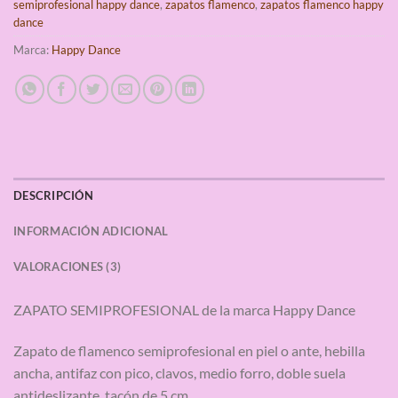
semiprofesional happy dance
,
zapatos flamenco
,
zapatos flamenco happy
dance
Marca:
Happy Dance
DESCRIPCIÓN
INFORMACIÓN ADICIONAL
VALORACIONES (3)
ZAPATO SEMIPROFESIONAL de la marca Happy Dance
Zapato de flamenco semiprofesional en piel o ante, hebilla
ancha, antifaz con pico, clavos, medio forro, doble suela
antideslizante, tacón de 5 cm