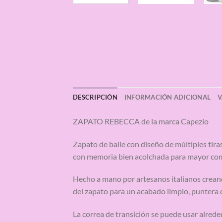
DESCRIPCIÓN
INFORMACIÓN ADICIONAL
V
ZAPATO REBECCA de la marca Capezio
Zapato de baile con diseño de múltiples tiras
con memoria bien acolchada para mayor como
Hecho a mano por artesanos italianos creand
del zapato para un acabado limpio, puntera
La correa de transición se puede usar alreded