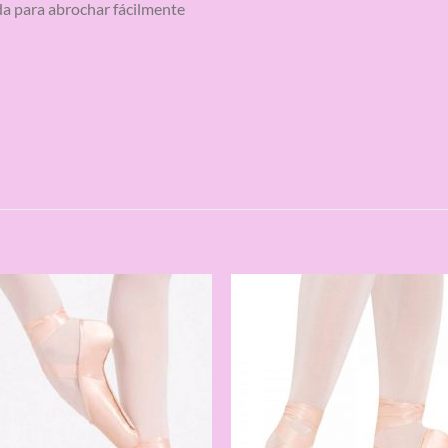
ida para abrochar fácilmente
S