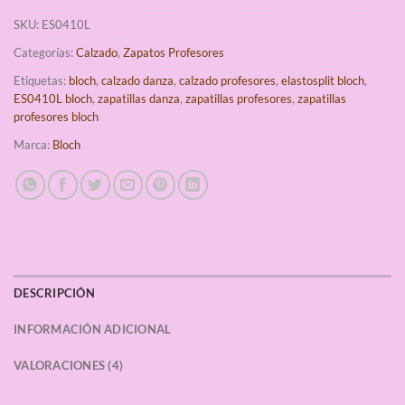
SKU:
ES0410L
Categorías:
Calzado
,
Zapatos Profesores
Etiquetas:
bloch
,
calzado danza
,
calzado profesores
,
elastosplit bloch
,
ES0410L bloch
,
zapatillas danza
,
zapatillas profesores
,
zapatillas
profesores bloch
Marca:
Bloch
DESCRIPCIÓN
INFORMACIÓN ADICIONAL
VALORACIONES (4)