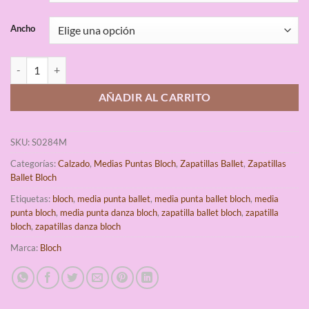
Ancho
Bloch Performa Zapatillas Ballet Hombre cantidad
AÑADIR AL CARRITO
SKU:
S0284M
Categorías:
Calzado
,
Medias Puntas Bloch
,
Zapatillas Ballet
,
Zapatillas
Ballet Bloch
Etiquetas:
bloch
,
media punta ballet
,
media punta ballet bloch
,
media
punta bloch
,
media punta danza bloch
,
zapatilla ballet bloch
,
zapatilla
bloch
,
zapatillas danza bloch
Marca:
Bloch