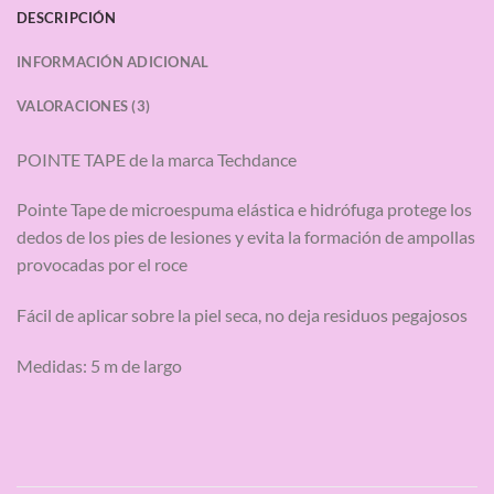
DESCRIPCIÓN
INFORMACIÓN ADICIONAL
VALORACIONES (3)
POINTE TAPE de la marca Techdance
Pointe Tape de microespuma elástica e hidrófuga protege los
dedos de los pies de lesiones y evita la formación de ampollas
provocadas por el roce
Fácil de aplicar sobre la piel seca, no deja residuos pegajosos
Medidas: 5 m de largo