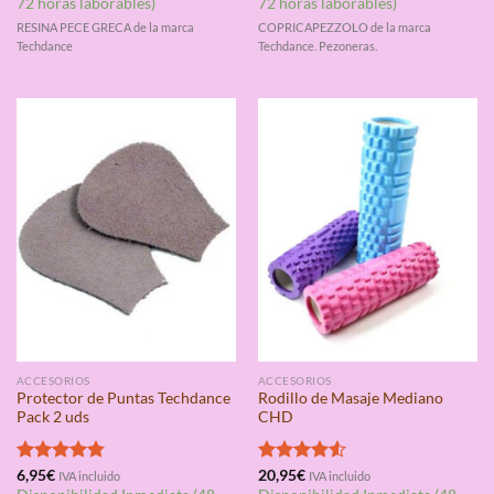
72 horas laborables)
72 horas laborables)
RESINA PECE GRECA de la marca
COPRICAPEZZOLO de la marca
Techdance
Techdance. Pezoneras.
ACCESORIOS
ACCESORIOS
Protector de Puntas Techdance
Rodillo de Masaje Mediano
Pack 2 uds
CHD
Valorado
6,95
€
Valorado
20,95
€
IVA incluido
IVA incluido
con
4.75
con
4.50