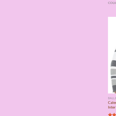
COLVA
BALL
Cale
Inte