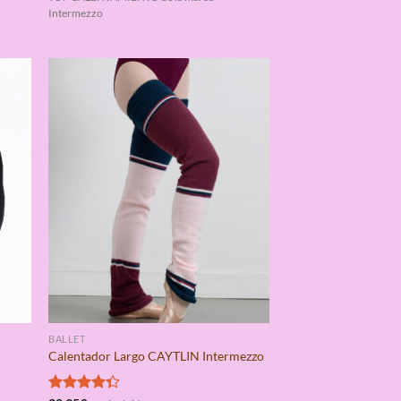
Intermezzo
BALLET
Calentador Largo CAYTLIN Intermezzo