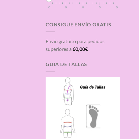
0
0
0
0
0
CONSIGUE ENVÍO GRATIS
Envío gratuito para pedidos
superiores a
60,00
€
GUIA DE TALLAS