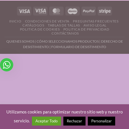
INICIO
CONDICIONES DE VENTA
PREGUNTAS FRECUENTES
CATÁLOGOS
TABLAS DE TALLAS
AVISO LEGAL
POLITICA DE COOKIES
POLITICA DE PRIVACIDAD
CONTÁCTANOS
QUIENES SOMOS
|
CÓMO SELECCIONAMOS PRODUCTOS
|
DERECHO DE
DESISTIMIENTO |
FORMULARIO DE DESISTIMIENTO
Utilizamos cookies para optimizar nuestro sitio web y nuestro
servicio.
Aceptar Todo
Rechazar
Personalizar