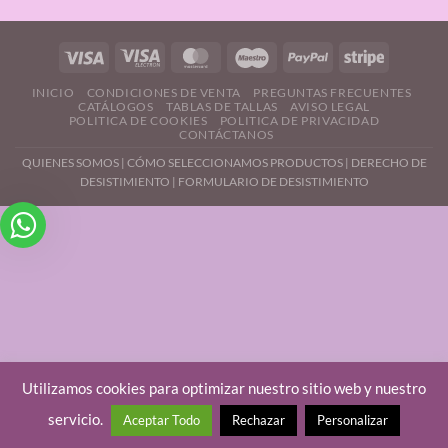
INICIO
CONDICIONES DE VENTA
PREGUNTAS FRECUENTES
CATÁLOGOS
TABLAS DE TALLAS
AVISO LEGAL
POLITICA DE COOKIES
POLITICA DE PRIVACIDAD
CONTÁCTANOS
QUIENES SOMOS
|
CÓMO SELECCIONAMOS PRODUCTOS
|
DERECHO DE
DESISTIMIENTO |
FORMULARIO DE DESISTIMIENTO
Utilizamos cookies para optimizar nuestro sitio web y nuestro
servicio.
Aceptar Todo
Rechazar
Personalizar