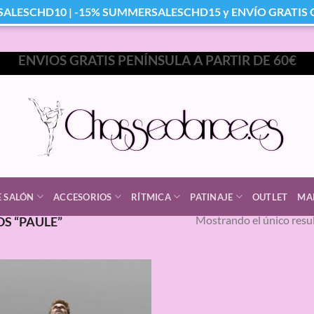
SALESCHD10 | -15% SUMMERSALESCHD15 y ENVÍO GRATIS Co
ENVIOS GRATIS PENÍNSULA A PARTIR DE 60€
E SALÓN
ACCESORIOS
RÍTMICA
PATINAJE
OUTLET
MA
Mostrando el único resu
S “PAULE”