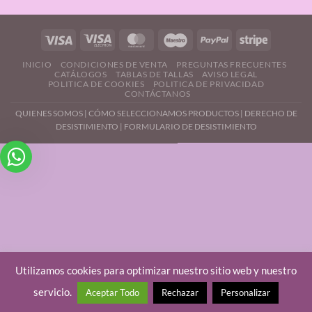
INICIO
CONDICIONES DE VENTA
PREGUNTAS FRECUENTES
CATÁLOGOS
TABLAS DE TALLAS
AVISO LEGAL
POLITICA DE COOKIES
POLITICA DE PRIVACIDAD
CONTÁCTANOS
QUIENES SOMOS
|
CÓMO SELECCIONAMOS PRODUCTOS
|
DERECHO DE
DESISTIMIENTO |
FORMULARIO DE DESISTIMIENTO
Utilizamos cookies para optimizar nuestro sitio web y nuestro
servicio.
Aceptar Todo
Rechazar
Personalizar