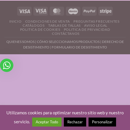
INICIO
CONDICIONES DE VENTA
PREGUNTAS FRECUENTES
CATÁLOGOS
TABLAS DE TALLAS
AVISO LEGAL
POLITICA DE COOKIES
POLITICA DE PRIVACIDAD
CONTÁCTANOS
QUIENES SOMOS
|
CÓMO SELECCIONAMOS PRODUCTOS
|
DERECHO DE
DESISTIMIENTO |
FORMULARIO DE DESISTIMIENTO
Utilizamos cookies para optimizar nuestro sitio web y nuestro
servicio.
Aceptar Todo
Rechazar
Personalizar