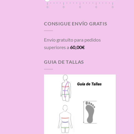
0
0
0
0
0
CONSIGUE ENVÍO GRATIS
Envío gratuito para pedidos
superiores a
60,00
€
GUIA DE TALLAS