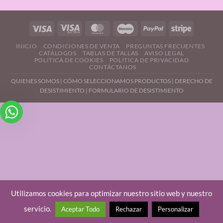
INICIO
CONDICIONES DE VENTA
PREGUNTAS FRECUENTES
CATÁLOGOS
TABLAS DE TALLAS
AVISO LEGAL
POLITICA DE COOKIES
POLITICA DE PRIVACIDAD
CONTÁCTANOS
QUIENES SOMOS
|
CÓMO SELECCIONAMOS PRODUCTOS
|
DERECHO DE
DESISTIMIENTO |
FORMULARIO DE DESISTIMIENTO
Utilizamos cookies para optimizar nuestro sitio web y nuestro
servicio.
Aceptar Todo
Rechazar
Personalizar