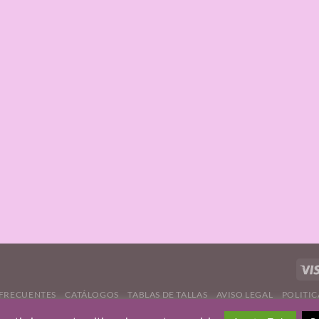
FRECUENTES
CATÁLOGOS
TABLAS DE TALLAS
AVISO LEGAL
POLITIC