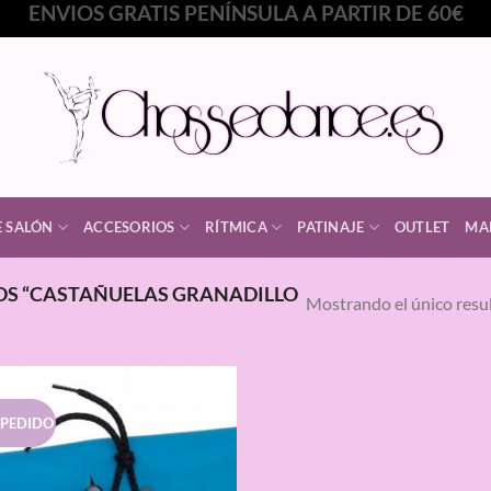
ENVIOS GRATIS PENÍNSULA A PARTIR DE 60€
E SALÓN
ACCESORIOS
RÍTMICA
PATINAJE
OUTLET
MA
S “CASTAÑUELAS GRANADILLO
Mostrando el único resu
 PEDIDO