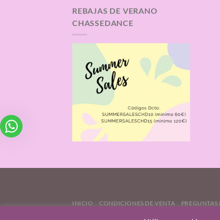
REBAJAS DE VERANO
CHASSEDANCE
INICIO
CONDICIONES DE VENTA
PREGUNTAS 
CONTÁCTANOS