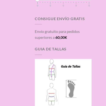
0
0
0
0
0
CONSIGUE ENVÍO GRATIS
Envío gratuito para pedidos
superiores a
60,00
€
GUIA DE TALLAS